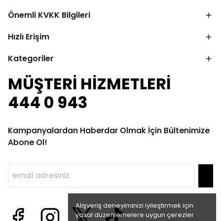
Önemli KVKK Bilgileri
Hızlı Erişim
Kategoriler
MÜŞTERİ HİZMETLERİ
444 0 943
Kampanyalardan Haberdar Olmak İçin Bültenimize
Abone Ol!
Alışveriş deneyiminizi iyileştirmek için
yasal düzenlemelere uygun çerezler