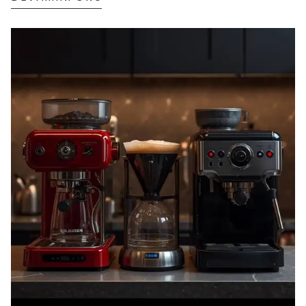
yönlerindendir. Bu noktada ev tekstili ürünleri,
kışa hazırlık sürecinde en büyük yardımcınız
olur.