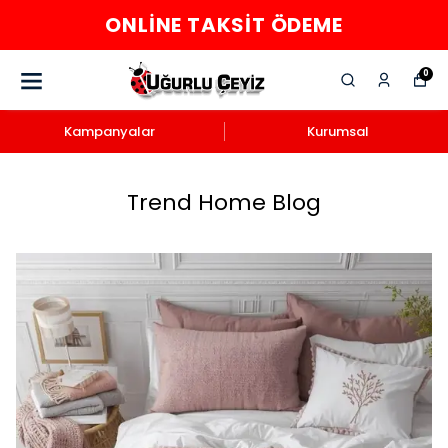
ONLINE TAKSIT ÖDEME
0
Kampanyalar
Kurumsal
Trend Home Blog