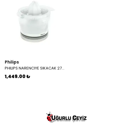
Philips
PHILIPS NARENCIYE SIKACAK 2738
1,449.00 ₺