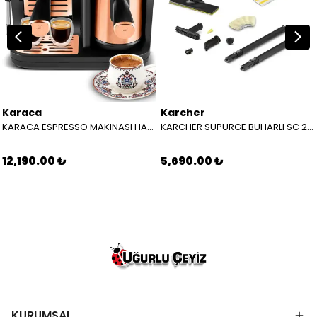
Karaca
Karcher
KARACA ESPRESSO MAKINASI HATIR PERFETTO ESPRESSO T.K.M. COPPER 8683650465904
KARCHER SUPURGE BUHARLI SC 2 EASYFIX EU BEYAZ 15126000
12,190.00 ₺
5,690.00 ₺
KURUMSAL