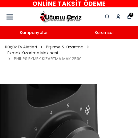
ONLINE TAKSIT ÖDEME
0
Kampanyalar
Kurumsal
Küçük Ev Aletleri
Pişirme & Kızartma
Ekmek Kızartma Makinesi
PHILIPS EKMEK KIZARTMA MAK 2590