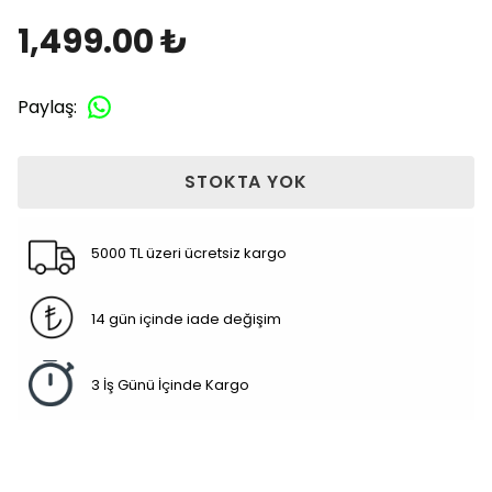
1,499.00 ₺
Paylaş
:
STOKTA YOK
5000 TL üzeri ücretsiz kargo
14 gün içinde iade değişim
3 İş Günü İçinde Kargo