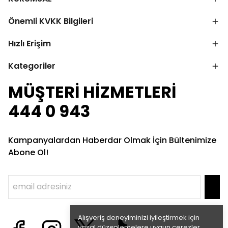
Önemli KVKK Bilgileri
Hızlı Erişim
Kategoriler
MÜŞTERİ HİZMETLERİ
444 0 943
Kampanyalardan Haberdar Olmak İçin Bültenimize
Abone Ol!
Alışveriş deneyiminizi iyileştirmek için
yasal düzenlemelere uygun çerezler