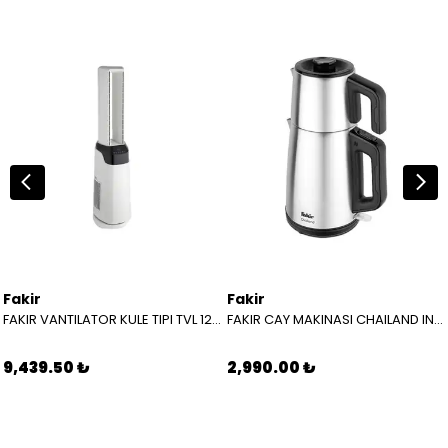
Fakir
Fakir
FAKIR VANTILATOR KULE TIPI TVL 120 S 31000913
FAKIR CAY MAKINASI CHAILAND INOX
9,439.50 ₺
2,990.00 ₺