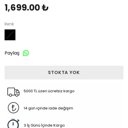
1,699.00 ₺
Renk
Paylaş
:
STOKTA YOK
5000 TL üzeri ücretsiz kargo
14 gün içinde iade değişim
3 İş Günü İçinde Kargo