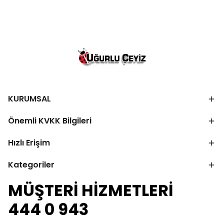
KURUMSAL
Önemli KVKK Bilgileri
Hızlı Erişim
Kategoriler
MÜŞTERİ HİZMETLERİ
444 0 943