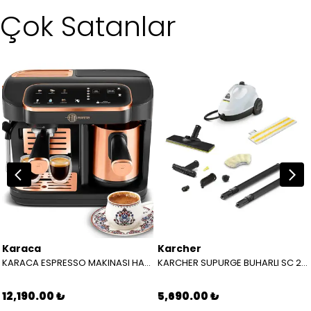
Çok Satanlar
Karaca
Karcher
KARACA ESPRESSO MAKINASI HATIR PERFETTO ESPRESSO T.K.M. COPPER 8683650465904
KARCHER SUPURGE BUHARLI SC 2 EASYFIX EU BEYAZ 15126000
12,190.00 ₺
5,690.00 ₺