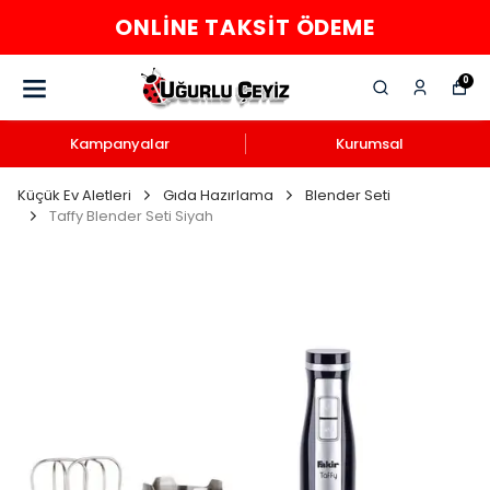
ONLINE TAKSIT ÖDEME
0
Kampanyalar
Kurumsal
Küçük Ev Aletleri
Gıda Hazırlama
Blender Seti
Taffy Blender Seti Siyah