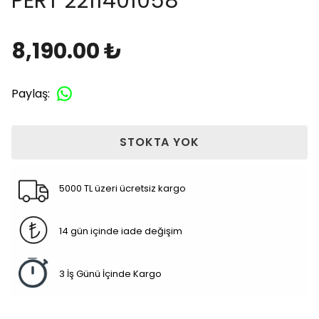
PERT 2211401058
8,190.00 ₺
Paylaş
:
STOKTA YOK
5000 TL üzeri ücretsiz kargo
14 gün içinde iade değişim
3 İş Günü İçinde Kargo