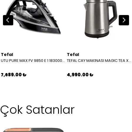
Tefal
Tefal
UTU PURE MAX FV 9850 E 1 1830008490
TEFAL CAY MAKINASI MAGIC TEA XL INOX 9100044377
7,689.00 ₺
4,990.00 ₺
Çok Satanlar