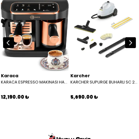
Karaca
Karcher
KARACA ESPRESSO MAKINASI HATIR PERFETTO ESPRESSO T.K.M. COPPER 8683650465904
KARCHER SUPURGE BUHARLI SC 2 EASYFIX EU BEYAZ 15126000
12,190.00 ₺
5,690.00 ₺