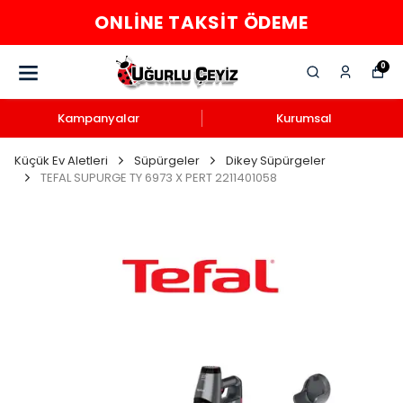
ONLINE TAKSIT ÖDEME
0
Kampanyalar
Kurumsal
Küçük Ev Aletleri
Süpürgeler
Dikey Süpürgeler
TEFAL SUPURGE TY 6973 X PERT 2211401058