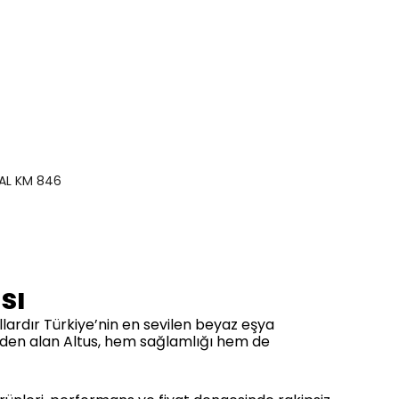
AL KM 846
sı
yıllardır Türkiye’nin en sevilen beyaz eşya
beden alan Altus, hem sağlamlığı hem de