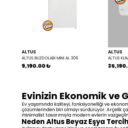
ALTUS
ALTUS
ALTUS BUZDOLABI MINI AL 306
ALTUS KLI
9,190.00 ₺
35,190
Evinizin Ekonomik ve G
Ev yaşamında kaliteyi, fonksiyonelliği ve ekonomi
çözümlerinden biri olmayı sürdürüyor. Arçelik ç
minimalist tasarımıyla modern evlerin vazgeçilme
Neden Altus Beyaz Eşya Tercih