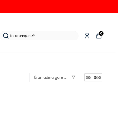
0
Ürün adına göre A-Z