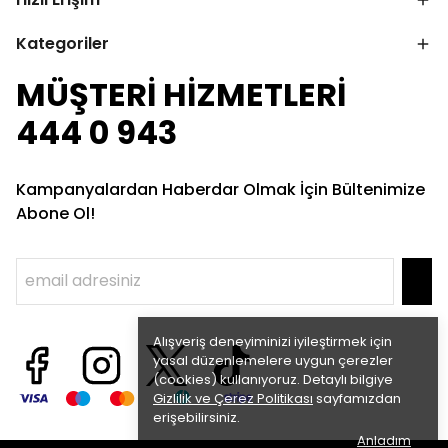
Kategoriler
MÜŞTERİ HİZMETLERİ
444 0 943
Kampanyalardan Haberdar Olmak İçin Bültenimize
Abone Ol!
Alışveriş deneyiminizi iyileştirmek için
yasal düzenlemelere uygun çerezler
(cookies) kullanıyoruz. Detaylı bilgiye
Gizlilik ve Çerez Politikası
sayfamızdan
erişebilirsiniz.
Anladım