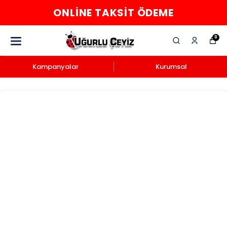
ONLINE TAKSIT ÖDEME
0
Kampanyalar
Kurumsal