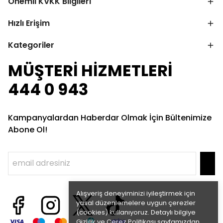
Önemli KVKK Bilgileri
Hızlı Erişim
Kategoriler
MÜŞTERİ HİZMETLERİ
444 0 943
Kampanyalardan Haberdar Olmak İçin Bültenimize
Abone Ol!
Alışveriş deneyiminizi iyileştirmek için
yasal düzenlemelere uygun çerezler
(cookies) kullanıyoruz. Detaylı bilgiye
Gizlilik ve Çerez Politikası
sayfamızdan