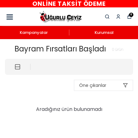
ONLINE TAKSIT ÖDEME
0
Kampanyalar
Kurumsal
Bayram Fırsatları Başladı
0
ürün
Öne çıkanlar
Aradığınız ürün bulunamadı