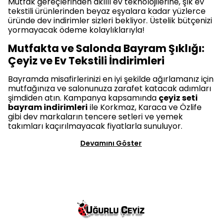
Mutfak gereçlerinden akıllı ev teknolojilerine, şık ev
tekstili ürünlerinden beyaz eşyalara kadar yüzlerce
üründe dev indirimler sizleri bekliyor. Üstelik bütçenizi
yormayacak ödeme kolaylıklarıyla!
Mutfakta ve Salonda Bayram Şıklığı:
Çeyiz ve Ev Tekstili İndirimleri
Bayramda misafirlerinizi en iyi şekilde ağırlamanız için
mutfağınıza ve salonunuza zarafet katacak adımları
şimdiden atın. Kampanya kapsamında
çeyiz seti
bayram indirimleri
ile Korkmaz, Karaca ve Özlife
gibi dev markaların tencere setleri ve yemek
takımları kaçırılmayacak fiyatlarla sunuluyor.
Devamını Göster