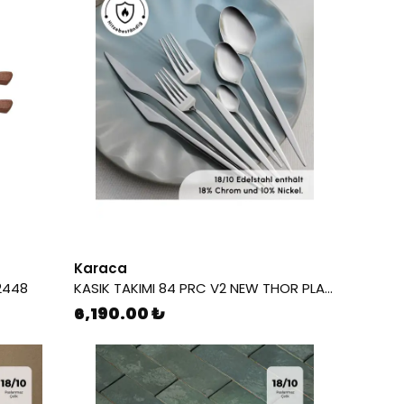
Karaca
82448
KASIK TAKIMI 84 PRC V2 NEW THOR PLATIN 8683650107262
6,190.00 ₺