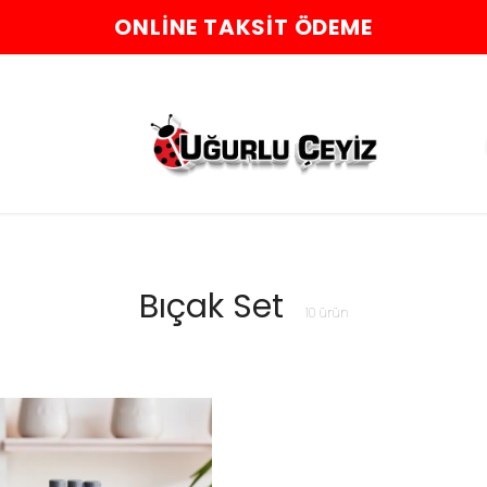
ONLINE TAKSIT ÖDEME
Bıçak Set
10
ürün