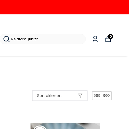
0
Son eklenen