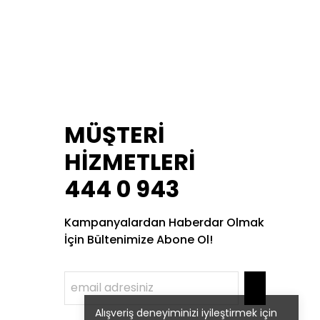
MÜŞTERİ
HİZMETLERİ
444 0 943
Kampanyalardan Haberdar Olmak
İçin Bültenimize Abone Ol!
Alışveriş deneyiminizi iyileştirmek için