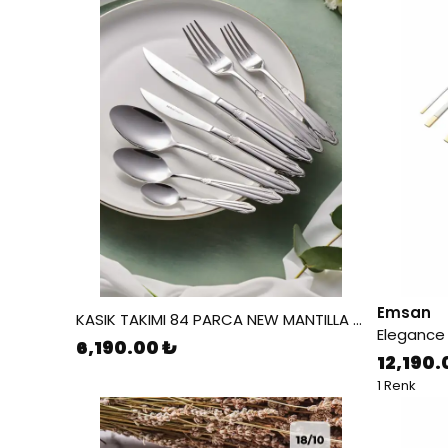
Emsan
KASIK TAKIMI 84 PARCA NEW MANTILLA PLATIN 8683650107187
6,190.00 ₺
12,190.
1 Renk