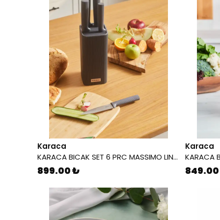
Karaca
Karaca
KARACA BICAK SET 6 PRC MASSIMO LINE ANTRASIT 8683650374411
899.00 ₺
849.00