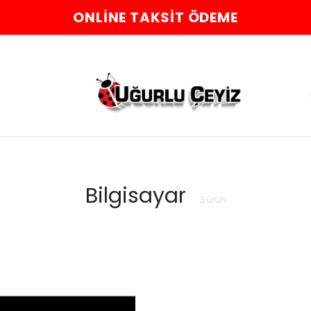
ONLINE TAKSIT ÖDEME
Bilgisayar
3
ürün