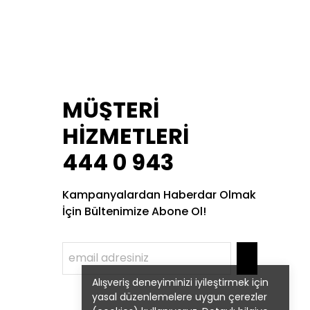
MÜŞTERİ
HİZMETLERİ
444 0 943
Kampanyalardan Haberdar Olmak
İçin Bültenimize Abone Ol!
Alışveriş deneyiminizi iyileştirmek için
yasal düzenlemelere uygun çerezler