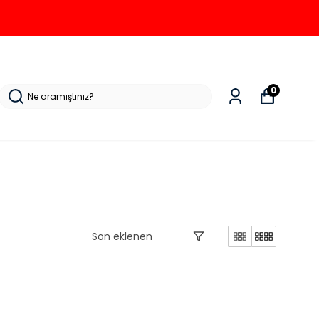
0
Son eklenen