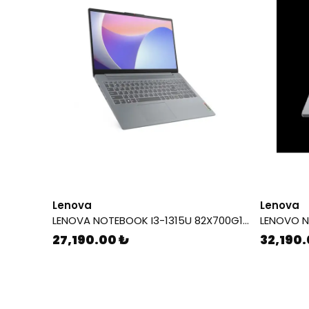
Lenova
Lenova
LENOVA NOTEBOOK I3-1315U 82X700G1TX 8/512 GB
27,190.00 ₺
32,190.