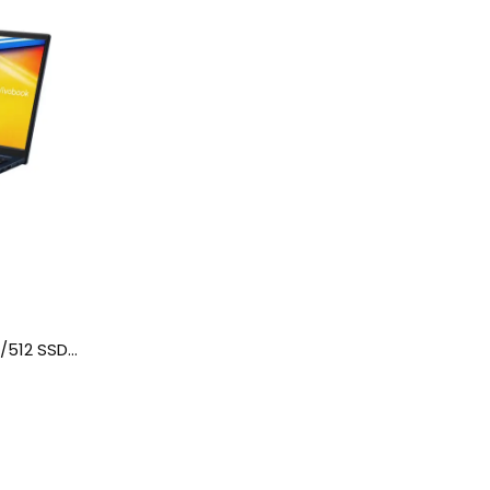
ASUS NOTEBOOK X1504VA I5 8/512 SSD FREEDOS