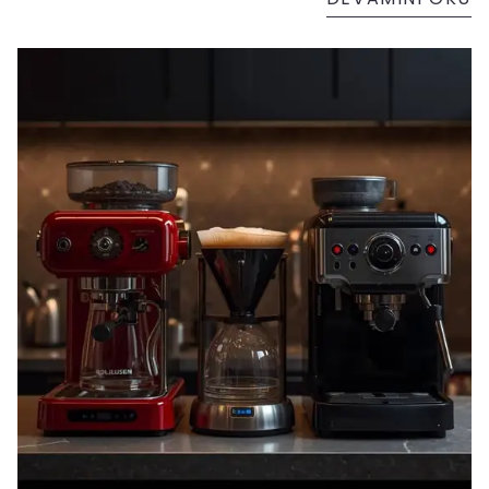
yönlerindendir. Bu noktada ev tekstili ürünleri,
kışa hazırlık sürecinde en büyük yardımcınız
olur.