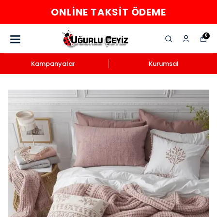
ONLINE TAKSIT ÖDEME
0
Kampanyalar
Kurumsal