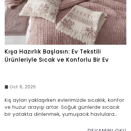
Kışa Hazırlık Başlasın: Ev Tekstili
Ürünleriyle Sıcak ve Konforlu Bir Ev
Oct 6, 2025
Kış ayları yaklaşırken evlerimizde sıcaklık, konfor
ve huzur arayışı artar. Soğuk günlerde sıcacık
bir yatakta dinlenmek, yumuşacık havlulara
sarılmak ya da banyonuzda konforlu bir
atmosfer yaratmak kış mevsiminin en keyifli
DEVAMINI OKU