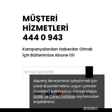
MÜŞTERİ
HİZMETLERİ
444 0 943
Kampanyalardan Haberdar Olmak
İçin Bültenimize Abone Ol!
Alışveriş deneyiminizi iyileştirmek için
yasal düzenlemelere uygun çerezler
(cookies) kullanıyoruz. Detaylı bilgiye
Gizlilik ve Çerez Politikası
sayfamızdan
erişebilirsiniz.
Anladım