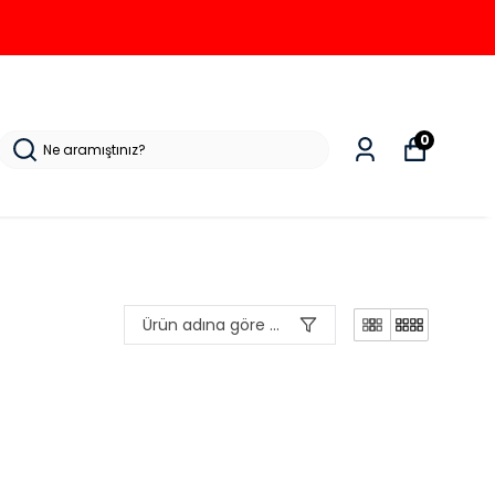
0
Ürün adına göre A-Z