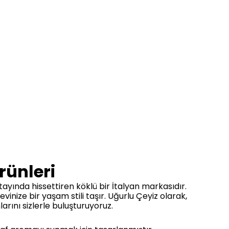
rünleri
tayında hissettiren köklü bir İtalyan markasıdır.
ze bir yaşam stili taşır. Uğurlu Çeyiz olarak,
rını sizlerle buluşturuyoruz.