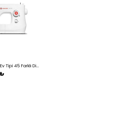
SINGER 1255 Ev Tipi 45 Farklı Dikiş Uygulamalı Dikiş Makinesi
 ₺