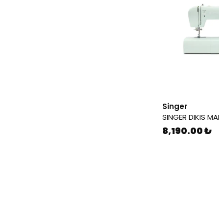
Singer
8,190.00 ₺