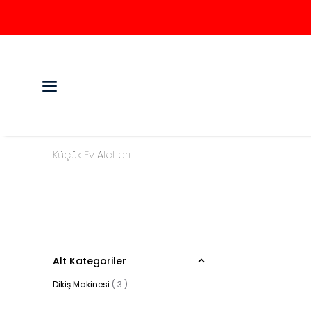
Küçük Ev Aletleri
Alt Kategoriler
Dikiş Makinesi
(
3
)