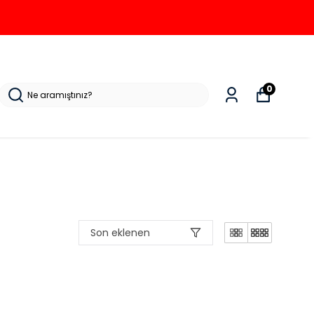
0
Son eklenen