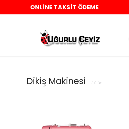
ONLINE TAKSIT ÖDEME
Dikiş Makinesi
3
ürün