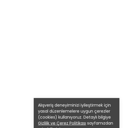
Alışveriş deneyiminizi iyileştirmek için
yasal düzenlemelere uygun çerezler
(cookies) kullanıyoruz. Detaylı bilgiye
Gizlilik ve Çerez Politikası
sayfamızdan