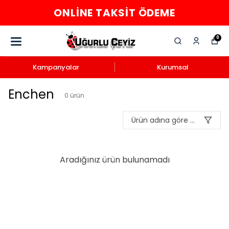
ONLINE TAKSIT ÖDEME
0
Kampanyalar
Kurumsal
Enchen
0
ürün
Ürün adına göre A-Z
Aradığınız ürün bulunamadı