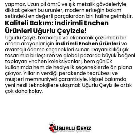
yapmaz. Uzun pil ömrü ve şık metalik gövdeleriyle
dikkat çeken bu ürünler, modern erkeğin bakım
setindeki en değerli parçalardan biri haline gelmiştir.
Kaliteli Bakım: İndirimli Enchen
Ürünleri Uğurlu Çeyizde!
Uğurlu Çeyiz, teknolojik ve ekonomik çözümleri bir
arada arayanlar için
indirimli Enchen ürünleri
ve
avantajlı ödeme seçenekleri sunar. Dayanıklılığı şık
tasarımla birleştiren ve global pazarda büyük beğeni
toplayan Enchen koleksiyonları, hem günlük
kullanımda hem de hediyelik seçeneklerde ön plana
çıkıyor. Yılların verdiği perakende tecrübesi ve
müşteri memnuniyeti garantisiyle, kişisel bakımda
yeni nesil teknolojilere ulaşmak Uğurlu Çeyiz ile artık
çok daha kolay.