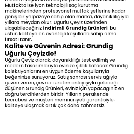
Mutfakta ise iyon teknolojili saç kurutma
makinelerinden profesyonel mutfak şeflerine kadar
geniş bir yelpazeye sahip olan marka, dayanıklılığıyla
yıllara meydan okur. Uğurlu Çeyiz üzerinden
ulaşabileceğiniz
indirimli Grundig ürünleri
, bu
üstün kaliteye en avantajlı koşullarla sahip olma
fırsatı tanır.
Kalite ve Güvenin Adresi: Grundig
Uğurlu Çeyizde!
Uğurlu Çeyiz olarak, dayanıklılığı test edilmiş ve
modern tasarımlarıyla evinize şıklık katacak Grundig
koleksiyonlarını en uygun ödeme koşullarıyla
beğeninize sunuyoruz. Satış sonrası servis ağıyla
güven veren, çevreci üretim anlayışıyla geleceği
düşünen Grundig ürünleri, eviniz için yapacağınız en
doğru tercihlerden biridir. Yılların perakende
tecrübesi ve müşteri memnuniyeti garantisiyle,
kaliteye ulaşmak artık çok daha zahmetsiz.