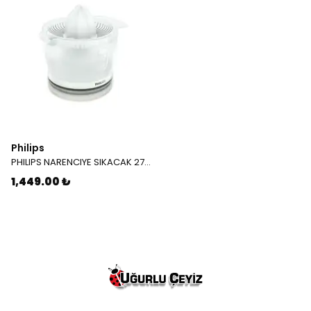
Philips
PHILIPS NARENCIYE SIKACAK 2738
1,449.00 ₺