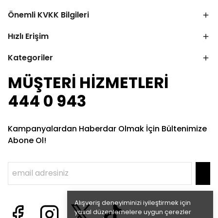
Önemli KVKK Bilgileri
Hızlı Erişim
Kategoriler
MÜŞTERİ HİZMETLERİ
444 0 943
Kampanyalardan Haberdar Olmak İçin Bültenimize
Abone Ol!
Alışveriş deneyiminizi iyileştirmek için
yasal düzenlemelere uygun çerezler