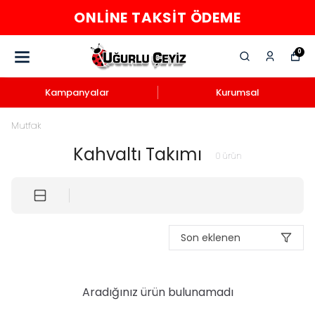
ONLINE TAKSIT ÖDEME
0
Kampanyalar
Kurumsal
Mutfak
Kahvaltı Takımı
0
ürün
Son eklenen
Aradığınız ürün bulunamadı