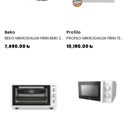
Beko
Profilo
BEKO MIKRODALGA FIRIN BMD 211 DG 9205091200
PROFILO MIKRODALGA FIRIN TEZGAH USTU FRIAT8AB
7,690.00 ₺
10,190.00 ₺