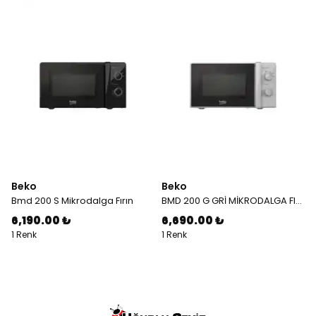
Beko
Beko
Bmd 200 S Mikrodalga Fırın
BMD 200 G GRİ MİKRODALGA FIRIN
6,190.00 ₺
6,690.00 ₺
1 Renk
1 Renk