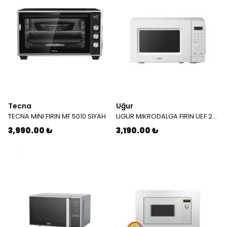
Tecna
Uğur
TECNA MINI FIRIN MF 5010 SIYAH
UGUR MIKRODALGA FIRIN UEF 20M BMD 800000000127
3,990.00 ₺
3,190.00 ₺