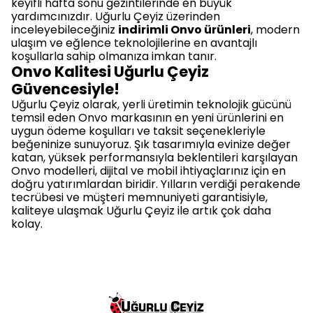
keyifli hafta sonu gezintilerinde en büyük
yardımcınızdır. Uğurlu Çeyiz üzerinden
inceleyebileceğiniz
indirimli Onvo ürünleri
, modern
ulaşım ve eğlence teknolojilerine en avantajlı
koşullarla sahip olmanıza imkan tanır.
Onvo Kalitesi Uğurlu Çeyiz
Güvencesiyle!
Uğurlu Çeyiz olarak, yerli üretimin teknolojik gücünü
temsil eden Onvo markasının en yeni ürünlerini en
uygun ödeme koşulları ve taksit seçenekleriyle
beğeninize sunuyoruz. Şık tasarımıyla evinize değer
katan, yüksek performansıyla beklentileri karşılayan
Onvo modelleri, dijital ve mobil ihtiyaçlarınız için en
doğru yatırımlardan biridir. Yılların verdiği perakende
tecrübesi ve müşteri memnuniyeti garantisiyle,
kaliteye ulaşmak Uğurlu Çeyiz ile artık çok daha
kolay.