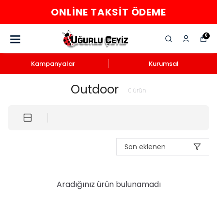
ONLINE TAKSIT ÖDEME
0
Kampanyalar
Kurumsal
Outdoor
0
ürün
Son eklenen
Aradığınız ürün bulunamadı