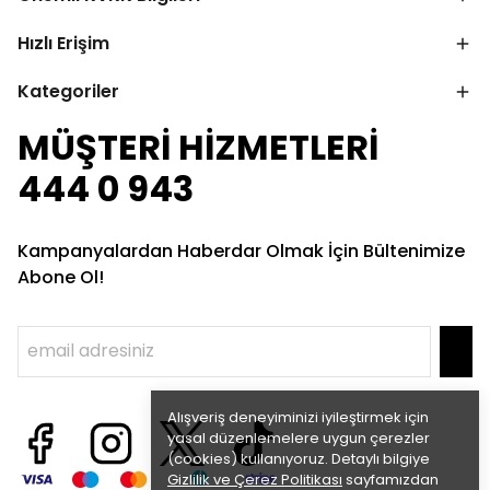
Hızlı Erişim
Kategoriler
MÜŞTERİ HİZMETLERİ
444 0 943
Kampanyalardan Haberdar Olmak İçin Bültenimize
Abone Ol!
Alışveriş deneyiminizi iyileştirmek için
yasal düzenlemelere uygun çerezler
(cookies) kullanıyoruz. Detaylı bilgiye
Gizlilik ve Çerez Politikası
sayfamızdan