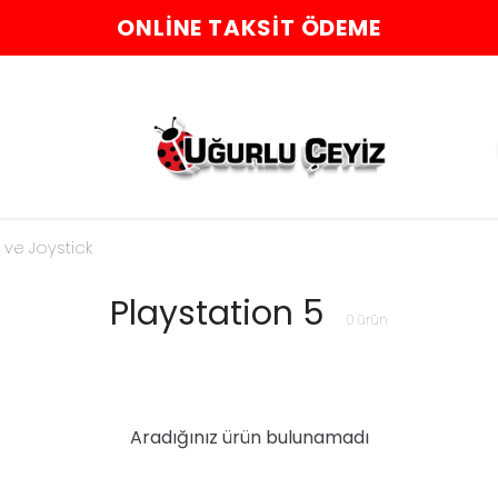
ONLINE TAKSIT ÖDEME
e Joystick
Playstation 5
0
ürün
Aradığınız ürün bulunamadı