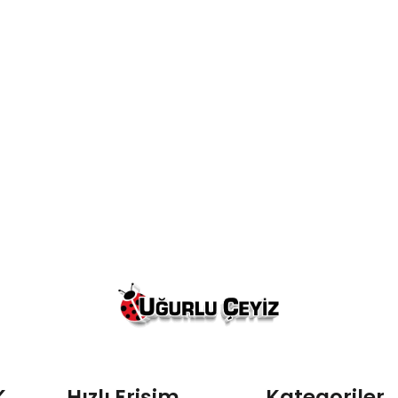
K
Hızlı Erişim
Kategoriler