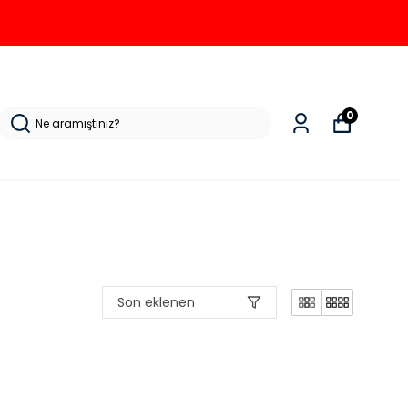
0
Son eklenen