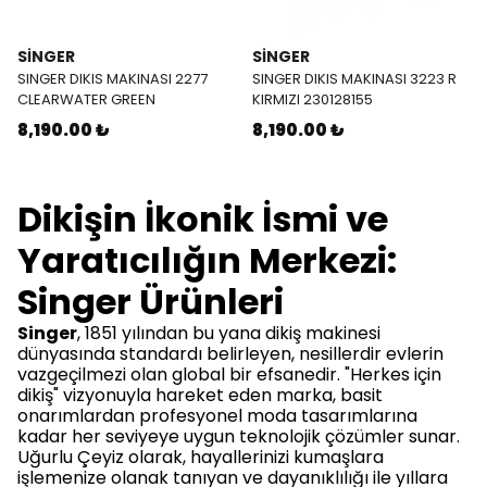
SINGER
SINGER
SINGER DIKIS MAKINASI 2277
SINGER DIKIS MAKINASI 3223 R
CLEARWATER GREEN
KIRMIZI 230128155
8,190.00 ₺
8,190.00 ₺
Dikişin İkonik İsmi ve
Yaratıcılığın Merkezi:
Singer Ürünleri
Singer
, 1851 yılından bu yana dikiş makinesi
dünyasında standardı belirleyen, nesillerdir evlerin
vazgeçilmezi olan global bir efsanedir. "Herkes için
dikiş" vizyonuyla hareket eden marka, basit
onarımlardan profesyonel moda tasarımlarına
kadar her seviyeye uygun teknolojik çözümler sunar.
Uğurlu Çeyiz olarak, hayallerinizi kumaşlara
işlemenize olanak tanıyan ve dayanıklılığı ile yıllara