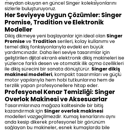
meydan okuyan en güncel Singer koleksiyonlarını
sizlerle buluşturuyoruz.
Her Seviyeye Uygun Çözümler: Singer
Promise, Tradition ve Elektronik
Modeller
Dikiş dikmeye yeni başlayanlar için ideal olan
Singer
Promise
ve
Tradition
serileri, kolay kullanımı ve
temel dikiş fonksiyonlarıyla evdeki en büyük
yardımcınızdır. Daha ileri seviye tasarımlar için
geliştirilen dijital ekranlı elektronik dikiş makineleri ise
yüzlerce farklı desen ve otomatik ilik açma özellikleri
ile dikiş sürecini bir sanata dönüştürür.
Singer dikiş
makinesi modelleri
, kompakt tasarımları ve güçlü
motor yapılarıyla hem hobi tutkunlarına hem de
terzilik yapan profesyonellere hitap eder.
Profesyonel Kenar Temizliği: Singer
Overlok Makinesi ve Aksesuarlar
Tasarımlarınıza mağaza kalitesinde bir bitiş
kazandırmak için
Singer overlok makinesi
modelleri vazgeçilmezdir. Kumaş kenarlarını aynı
anda kesip dikerek profesyonel bir görünüm
sağlayan bu makineler, esnek kumaşlarda bile