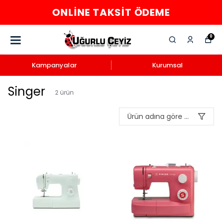
ONLINE TAKSIT ÖDEME
0
Kampanyalar
Kurumsal
Singer
2
ürün
Ürün adına göre A-Z