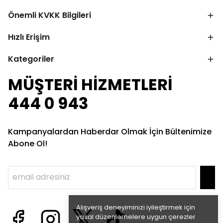
Önemli KVKK Bilgileri
Hızlı Erişim
Kategoriler
MÜŞTERİ HİZMETLERİ
444 0 943
Kampanyalardan Haberdar Olmak İçin Bültenimize
Abone Ol!
Alışveriş deneyiminizi iyileştirmek için
yasal düzenlemelere uygun çerezler