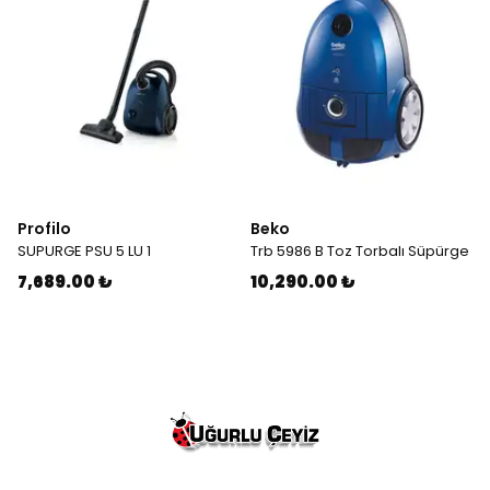
Profilo
Beko
SUPURGE PSU 5 LU 1
Trb 5986 B Toz Torbalı Süpürge
7,689.00 ₺
10,290.00 ₺