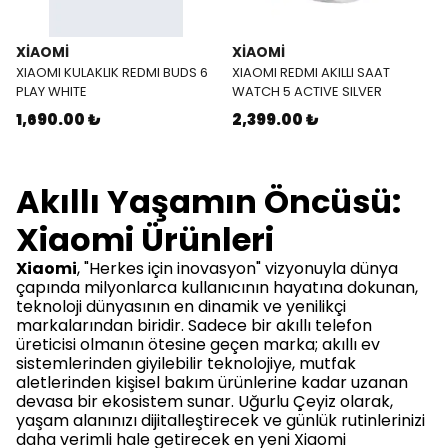
XIAOMI
XIAOMI
XIAOMI KULAKLIK REDMI BUDS 6
XIAOMI REDMI AKILLI SAAT
PLAY WHITE
WATCH 5 ACTIVE SILVER
1,690.00 ₺
2,399.00 ₺
Akıllı Yaşamın Öncüsü:
Xiaomi Ürünleri
Xiaomi
, "Herkes için inovasyon" vizyonuyla dünya
çapında milyonlarca kullanıcının hayatına dokunan,
teknoloji dünyasının en dinamik ve yenilikçi
markalarından biridir. Sadece bir akıllı telefon
üreticisi olmanın ötesine geçen marka; akıllı ev
sistemlerinden giyilebilir teknolojiye, mutfak
aletlerinden kişisel bakım ürünlerine kadar uzanan
devasa bir ekosistem sunar. Uğurlu Çeyiz olarak,
yaşam alanınızı dijitalleştirecek ve günlük rutinlerinizi
daha verimli hale getirecek en yeni Xiaomi