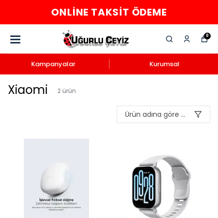
ONLINE TAKSIT ÖDEME
0
Kampanyalar
Kurumsal
Xiaomi
2
ürün
Ürün adına göre A-Z