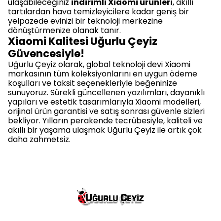
ulaşabileceğiniz
indirimli Xiaomi ürünleri
, akıllı
tartılardan hava temizleyicilere kadar geniş bir
yelpazede evinizi bir teknoloji merkezine
dönüştürmenize olanak tanır.
Xiaomi Kalitesi Uğurlu Çeyiz
Güvencesiyle!
Uğurlu Çeyiz olarak, global teknoloji devi Xiaomi
markasının tüm koleksiyonlarını en uygun ödeme
koşulları ve taksit seçenekleriyle beğeninize
sunuyoruz. Sürekli güncellenen yazılımları, dayanıklı
yapıları ve estetik tasarımlarıyla Xiaomi modelleri,
orijinal ürün garantisi ve satış sonrası güvenle sizleri
bekliyor. Yılların perakende tecrübesiyle, kaliteli ve
akıllı bir yaşama ulaşmak Uğurlu Çeyiz ile artık çok
daha zahmetsiz.