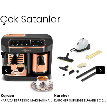
Çok Satanlar
Karaca
Karcher
KARACA ESPRESSO MAKINASI HATIR PERFETTO ESPRESSO T.K.M. COPPER 8683650465904
KARCHER SUPURGE BUHARLI SC 2 EASYFIX EU BEYAZ 15126000