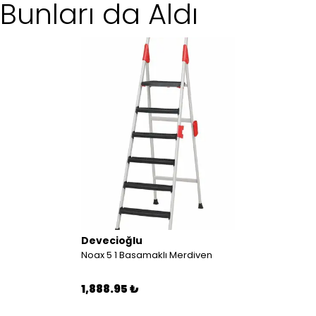
Bunları da Aldı
Devecioğlu
Noax 5 1 Basamaklı Merdiven
1,888.95 ₺