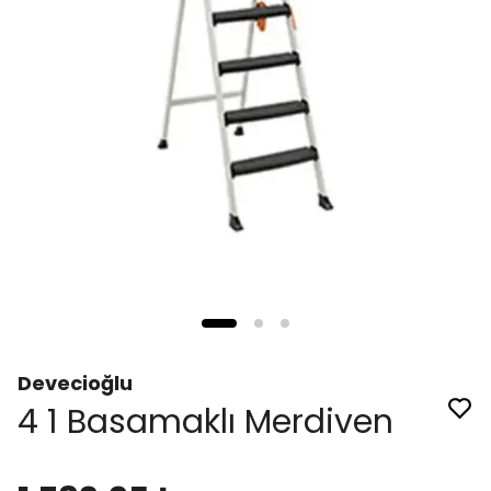
Devecioğlu
4 1 Basamaklı Merdiven