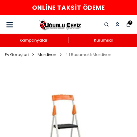
ONLINE TAKSIT ÖDEME
0
Kampanyalar
Kurumsal
Ev Gereçleri
Merdiven
4 1 Basamaklı Merdiven