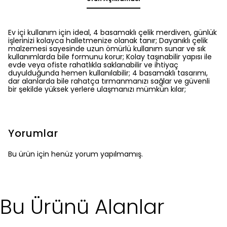
Ev içi kullanım için ideal, 4 basamaklı çelik merdiven, günlük
işlerinizi kolayca halletmenize olanak tanır; Dayanıklı çelik
malzemesi sayesinde uzun ömürlü kullanım sunar ve sık
kullanımlarda bile formunu korur; Kolay taşınabilir yapısı ile
evde veya ofiste rahatlıkla saklanabilir ve ihtiyaç
duyulduğunda hemen kullanılabilir; 4 basamaklı tasarımı,
dar alanlarda bile rahatça tırmanmanızı sağlar ve güvenli
bir şekilde yüksek yerlere ulaşmanızı mümkün kılar;
Yorumlar
Bu ürün için henüz yorum yapılmamış.
Bu Ürünü Alanlar