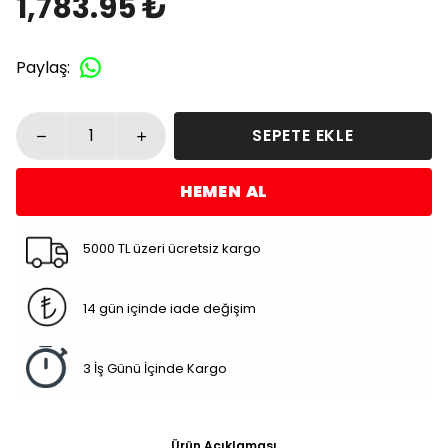
1,783.95 ₺
Paylaş
:
SEPETE EKLE
HEMEN AL
5000 TL üzeri ücretsiz kargo
14 gün içinde iade değişim
3 İş Günü İçinde Kargo
Ürün Açıklaması