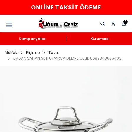
ONLINE TAKSIT ÖDEME
0
Kampanyalar
Kurumsal
Mutfak
Pişirme
Tava
EMSAN SAHAN SETI 6 PARCA DEMRE CELIK 8699343605403