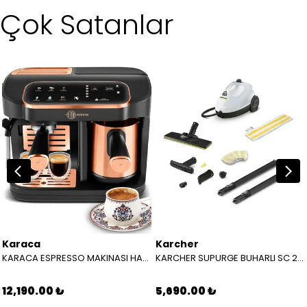
Çok Satanlar
Karaca
Karcher
KARACA ESPRESSO MAKINASI HATIR PERFETTO ESPRESSO T.K.M. COPPER 8683650465904
KARCHER SUPURGE BUHARLI SC 2 EASYFIX EU BEYAZ 15126000
12,190.00 ₺
5,690.00 ₺