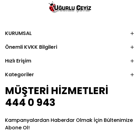
KURUMSAL
Önemli KVKK Bilgileri
Hızlı Erişim
Kategoriler
MÜŞTERİ HİZMETLERİ
444 0 943
Kampanyalardan Haberdar Olmak İçin Bültenimize
Abone Ol!