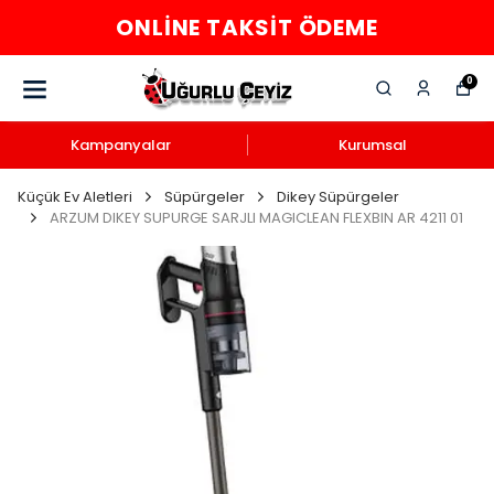
ONLINE TAKSIT ÖDEME
0
Kampanyalar
Kurumsal
Küçük Ev Aletleri
Süpürgeler
Dikey Süpürgeler
ARZUM DIKEY SUPURGE SARJLI MAGICLEAN FLEXBIN AR 4211 01