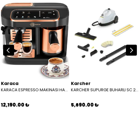
Karaca
Karcher
KARACA ESPRESSO MAKINASI HATIR PERFETTO ESPRESSO T.K.M. COPPER 8683650465904
KARCHER SUPURGE BUHARLI SC 2 EASYFIX EU BEYAZ 15126000
12,190.00 ₺
5,690.00 ₺