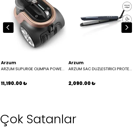
Arzum
Arzum
ARZUM SUPURGE OLIMPIA POWER CYCLONE TARCIN AR 4088
ARZUM SAC DUZLESTIRICI PROTECT REVOLUTION PLATIN GRI AR 5168 17
11,190.00 ₺
2,090.00 ₺
Çok Satanlar