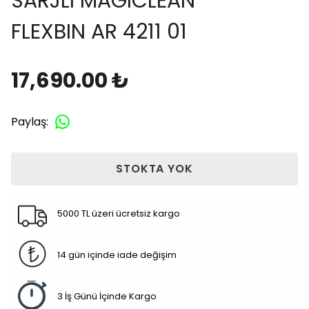
SARJLI MAGICLEAN
FLEXBIN AR 4211 01
17,690.00 ₺
Paylaş
:
STOKTA YOK
5000 TL üzeri ücretsiz kargo
14 gün içinde iade değişim
3 İş Günü İçinde Kargo