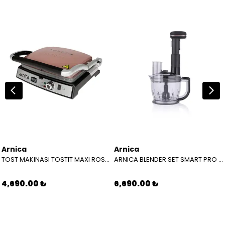
Arnica
Arnica
TOST MAKINASI TOSTIT MAXI ROSE GH 26244
ARNICA BLENDER SET SMART PRO RENDELI KABLOSUZ GH 21760
4,690.00 ₺
6,690.00 ₺