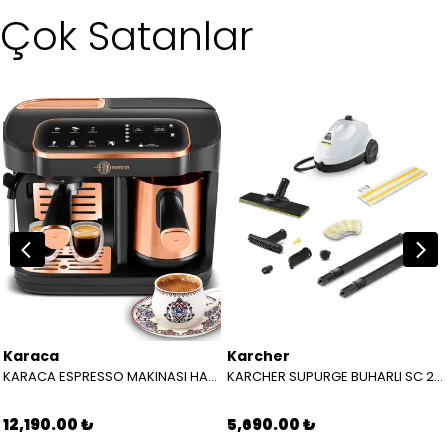
Çok Satanlar
Karaca
Karcher
KARACA ESPRESSO MAKINASI HATIR PERFETTO ESPRESSO T.K.M. COPPER 8683650465904
KARCHER SUPURGE BUHARLI SC 2 EASYFIX EU BEYAZ 15126000
12,190.00 ₺
5,690.00 ₺