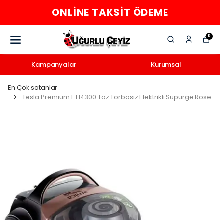
ONLINE TAKSIT ÖDEME
0
Kampanyalar
Kurumsal
En Çok satanlar
Tesla Premium ET14300 Toz Torbasız Elektrikli Süpürge Rose