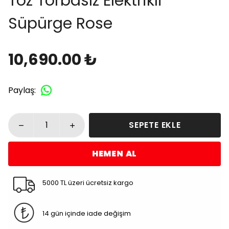
Toz Torbasız Elektrikli
Süpürge Rose
10,690.00 ₺
Paylaş
:
SEPETE EKLE
HEMEN AL
5000 TL üzeri ücretsiz kargo
14 gün içinde iade değişim