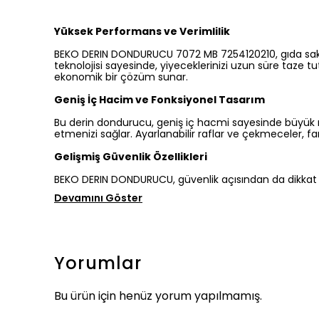
Yüksek Performans ve Verimlilik
BEKO DERIN DONDURUCU 7072 MB 7254120210, gıda sakla
teknolojisi sayesinde, yiyeceklerinizi uzun süre taze tu
ekonomik bir çözüm sunar.
Geniş İç Hacim ve Fonksiyonel Tasarım
Bu derin dondurucu, geniş iç hacmi sayesinde büyük m
etmenizi sağlar. Ayarlanabilir raflar ve çekmeceler, fark
Gelişmiş Güvenlik Özellikleri
BEKO DERIN DONDURUCU, güvenlik açısından da dikkat çekm
Devamını Göster
Yorumlar
Bu ürün için henüz yorum yapılmamış.