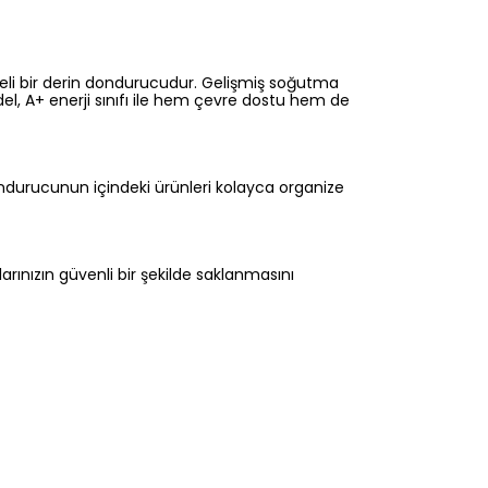
eli bir derin dondurucudur. Gelişmiş soğutma
odel, A+ enerji sınıfı ile hem çevre dostu hem de
ndurucunun içindeki ürünleri kolayca organize
arınızın güvenli bir şekilde saklanmasını