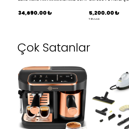
34,690.00 ₺
5,200.00 ₺
1 Renk
Çok Satanlar