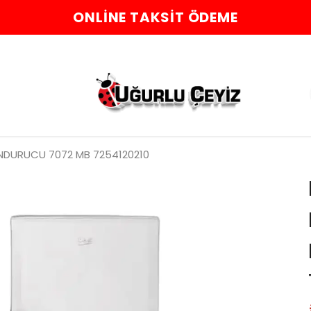
ONLINE TAKSIT ÖDEME
NDURUCU 7072 MB 7254120210