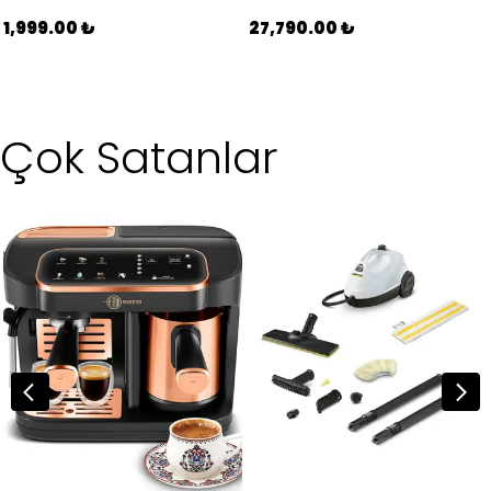
1,999.00 ₺
27,790.00 ₺
Çok Satanlar