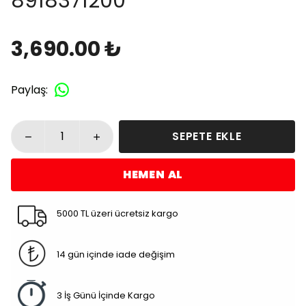
8918371200
3,690.00 ₺
Paylaş
:
SEPETE EKLE
HEMEN AL
5000 TL üzeri ücretsiz kargo
14 gün içinde iade değişim
3 İş Günü İçinde Kargo