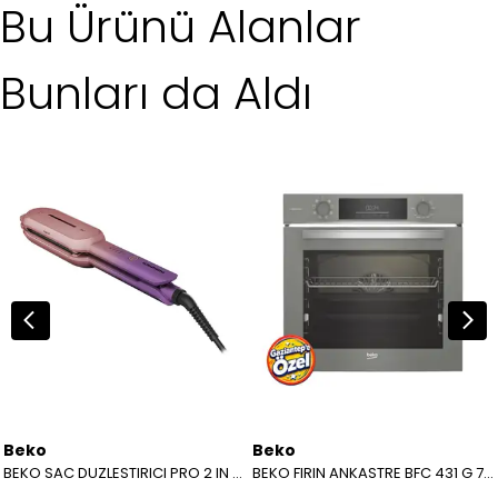
Bu Ürünü Alanlar
Bunları da Aldı
Beko
Beko
BEKO SAC DUZLESTIRICI PRO 2 IN 1 BOTANICA HS 8331 8914281600
BEKO FIRIN ANKASTRE BFC 431 G 7779420273