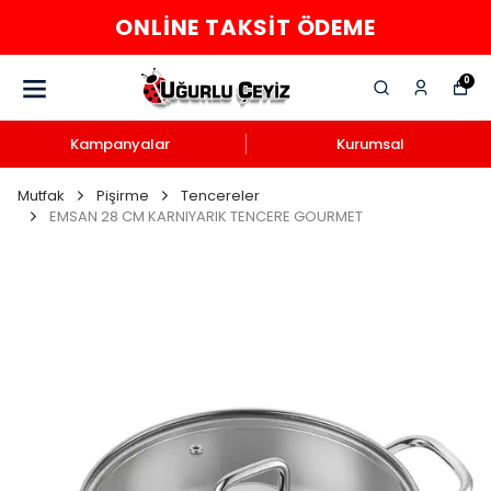
ONLINE TAKSIT ÖDEME
0
Kampanyalar
Kurumsal
Mutfak
Pişirme
Tencereler
EMSAN 28 CM KARNIYARIK TENCERE GOURMET