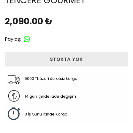
TENCERE GOURMET
2,090.00 ₺
Paylaş
:
STOKTA YOK
5000 TL üzeri ücretsiz kargo
14 gün içinde iade değişim
3 İş Günü İçinde Kargo