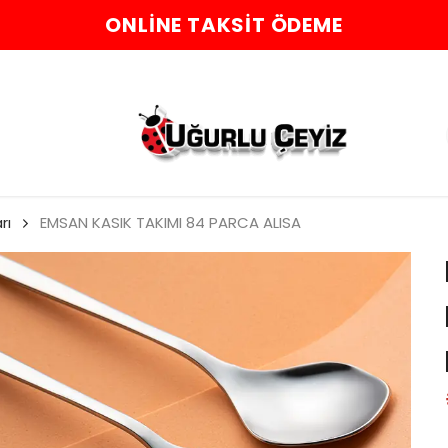
ONLINE TAKSIT ÖDEME
rı
EMSAN KASIK TAKIMI 84 PARCA ALISA