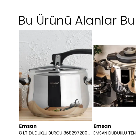
Bu Ürünü Alanlar Bun
Emsan
Emsan
STRIER
8 LT DUDUKLU BURCU 8682972002286