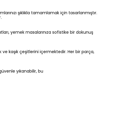
larınızı şıklıkla tamamlamak için tasarlanmıştır.
.
atları, yemek masalarınıza sofistike bir dokunuş
 ve kaşık çeşitlerini içermektedir. Her bir parça,
üvenle yıkanabilir, bu