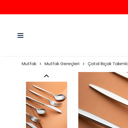
Mutfak
Mutfak Gereçleri
Çatal Bıçak Takımla