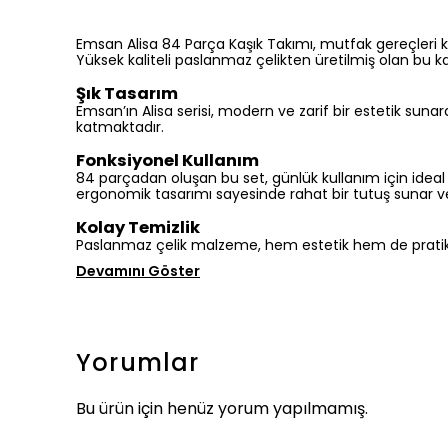
Emsan Alisa 84 Parça Kaşık Takımı, mutfak gereçleri k
Yüksek kaliteli paslanmaz çelikten üretilmiş olan bu ka
Şık Tasarım
Emsan’ın Alisa serisi, modern ve zarif bir estetik sun
katmaktadır.
Fonksiyonel Kullanım
84 parçadan oluşan bu set, günlük kullanım için ideal bi
ergonomik tasarımı sayesinde rahat bir tutuş sunar ve
Kolay Temizlik
Paslanmaz çelik malzeme, hem estetik hem de pratik a
Devamını Göster
Yorumlar
Bu ürün için henüz yorum yapılmamış.