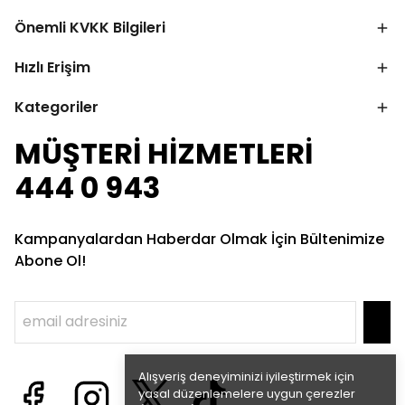
Önemli KVKK Bilgileri
Hızlı Erişim
Kategoriler
MÜŞTERİ HİZMETLERİ
444 0 943
Kampanyalardan Haberdar Olmak İçin Bültenimize
Abone Ol!
Alışveriş deneyiminizi iyileştirmek için
yasal düzenlemelere uygun çerezler