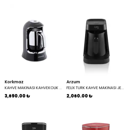
Korkmaz
Arzum
KAHVE MAKINASI KAHVEKOLIK SIYAH KROM A 860 07
FELIX TURK KAHVE MAKINASI JET FL 397 01
3,690.00 ₺
2,060.00 ₺