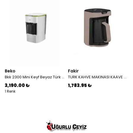
Beko
Fakir
Bkk 2300 Mini Keyf Beyaz Türk Kahve Makinesi
TURK KAHVE MAKINASI KAAVE MONO KUMBEJI
3,190.00 ₺
1,783.95 ₺
1 Renk