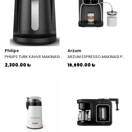
Philips
Arzum
PHILIPS TURK KAHVE MAKINASI HDA 150/61 GRI
ARZUM ESPRESSO MAKINASI PRO M OK 0028 KROM
2,300.00 ₺
16,690.00 ₺