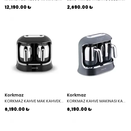
12,190.00 ₺
2,690.00 ₺
Korkmaz
Korkmaz
KORKMAZ KAHVE MAK KAHVEKOLIK TWIN A 861 01 SIYAH KROM
KORKMAZ KAHVE MAKINASI KAHVEKOLIK TWİN COSMICA KROM 861 09
6,190.00 ₺
6,190.00 ₺