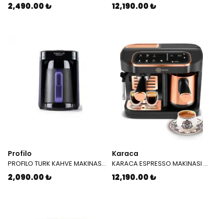
2,490.00 ₺
12,190.00 ₺
Profilo
Karaca
PROFILO TURK KAHVE MAKINASI TKP 1005
KARACA ESPRESSO MAKINASI HATIR PERFETTO ESPRESSO T.K.M. COPPER 8683650465904
2,090.00 ₺
12,190.00 ₺