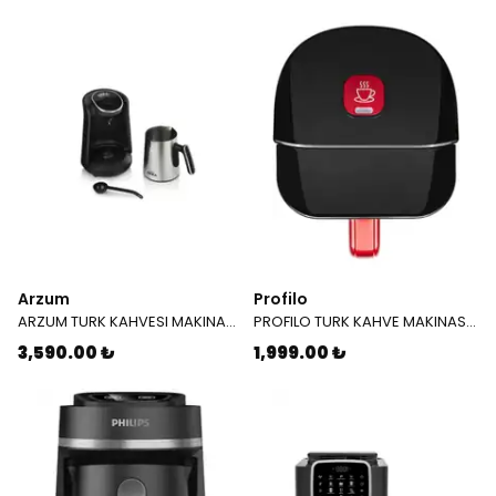
Arzum
Profilo
ARZUM TURK KAHVESI MAKINASI OKKA MINIO PRO OK 0010 KROM
PROFILO TURK KAHVE MAKINASI TKP 1002
3,590.00 ₺
1,999.00 ₺