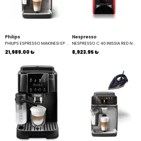
Philips
Nespresso
PHILIPS ESPRESSO MAKINESI EP 3347 90
NESPRESSO C 40 INISSIA RED N C 40 EU RE NE 5
21,989.00 ₺
8,923.95 ₺