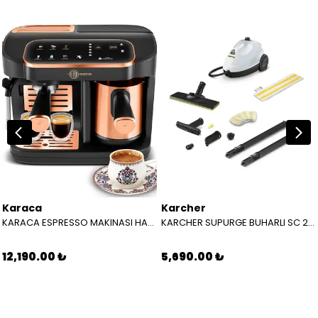
Karaca
Karcher
KARACA ESPRESSO MAKINASI HATIR PERFETTO ESPRESSO T.K.M. COPPER 8683650465904
KARCHER SUPURGE BUHARLI SC 2 EASYFIX EU BEYAZ 15126000
12,190.00 ₺
5,690.00 ₺