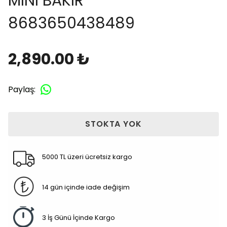
MINI BAKIR
8683650438489
2,890.00 ₺
Paylaş
:
STOKTA YOK
5000 TL üzeri ücretsiz kargo
14 gün içinde iade değişim
3 İş Günü İçinde Kargo