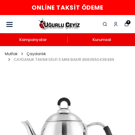
ONLINE TAKSIT ÖDEME
0
Kampanyalar
Kurumsal
Mutfak
Çaydanlık
CAYDANLIK TAKIMI DELFI S MINI BAKIR 8683650438489