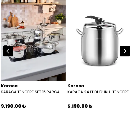
Karaca
Karaca
KARACA TENCERE SET 15 PARCA MARTHA 316 POWERSTEEL 8683650481577
KARACA 24 LT DUDUKLU TENCERE HEYBELI 8683650446538
9,190.00 ₺
5,190.00 ₺