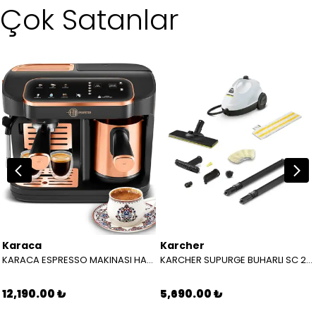
Çok Satanlar
Karaca
Karcher
KARACA ESPRESSO MAKINASI HATIR PERFETTO ESPRESSO T.K.M. COPPER 8683650465904
KARCHER SUPURGE BUHARLI SC 2 EASYFIX EU BEYAZ 15126000
12,190.00 ₺
5,690.00 ₺