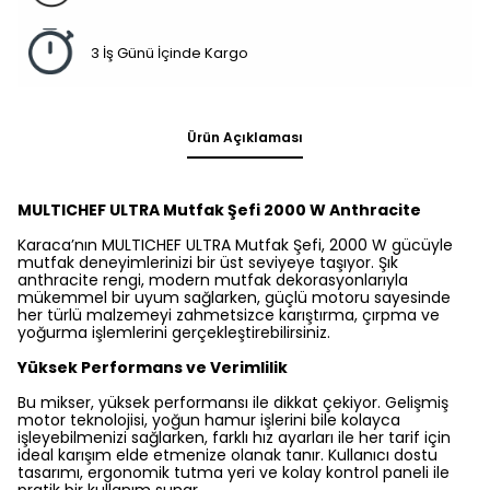
3 İş Günü İçinde Kargo
Ürün Açıklaması
MULTICHEF ULTRA Mutfak Şefi 2000 W Anthracite
Karaca’nın MULTICHEF ULTRA Mutfak Şefi, 2000 W gücüyle
mutfak deneyimlerinizi bir üst seviyeye taşıyor. Şık
anthracite rengi, modern mutfak dekorasyonlarıyla
mükemmel bir uyum sağlarken, güçlü motoru sayesinde
her türlü malzemeyi zahmetsizce karıştırma, çırpma ve
yoğurma işlemlerini gerçekleştirebilirsiniz.
Yüksek Performans ve Verimlilik
Bu mikser, yüksek performansı ile dikkat çekiyor. Gelişmiş
motor teknolojisi, yoğun hamur işlerini bile kolayca
işleyebilmenizi sağlarken, farklı hız ayarları ile her tarif için
ideal karışım elde etmenize olanak tanır. Kullanıcı dostu
tasarımı, ergonomik tutma yeri ve kolay kontrol paneli ile