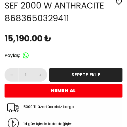
SEF 2000 W ANTHRACITE
8683650329411
15,190.00 ₺
Paylaş
:
SEPETE EKLE
HEMEN AL
5000 TL üzeri ücretsiz kargo
14 gün içinde iade değişim