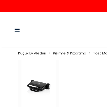
Küçük Ev Aletleri
Pişirme & Kızartma
Tost Ma