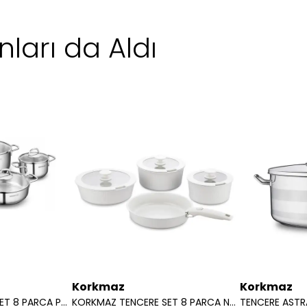
ları da Aldı
Korkmaz
Korkmaz
KORKMAZ TENCERE SET 8 PARCA PERLA A 1606
KORKMAZ TENCERE SET 8 PARCA NOVA PRATIKA BEJ A 2792 02
TENCERE ASTR