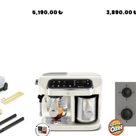
5,190.00 ₺
3,890.00 