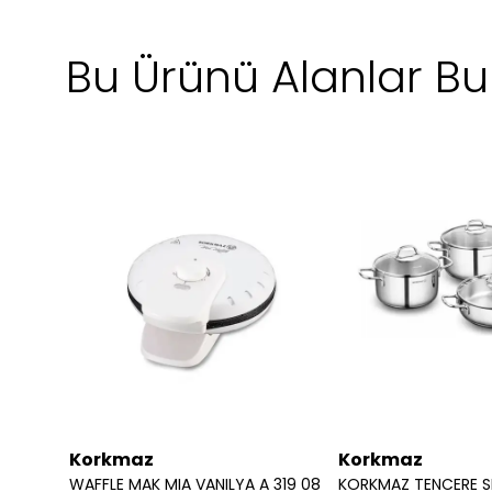
Bu Ürünü Alanlar Bun
Korkmaz
Korkmaz
KORKMAZ CAYDANLIK TAKIMI MAXI ORBIT A 038
WAFFLE MAK MIA VANILYA A 319 08