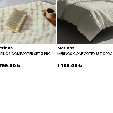
erinos
Merinos
MERINOS COMFORTER SET 3 PRC KURK DIAMOND BUBBLE KREM
,799.00 ₺
1,799.00 ₺