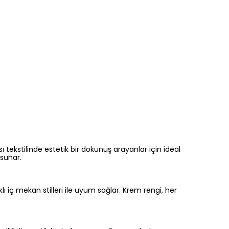
ı tekstilinde estetik bir dokunuş arayanlar için ideal
 sunar.
ı iç mekan stilleri ile uyum sağlar. Krem rengi, her