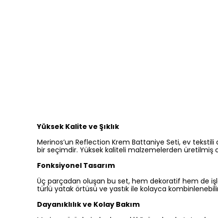
Yüksek Kalite ve Şıklık
Merinos’un Reflection Krem Battaniye Seti, ev tekstili a
bir seçimdir. Yüksek kaliteli malzemelerden üretilmiş o
Fonksiyonel Tasarım
Üç parçadan oluşan bu set, hem dekoratif hem de işlevse
türlü yatak örtüsü ve yastık ile kolayca kombinlenebil
Dayanıklılık ve Kolay Bakım