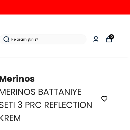
0
Merinos
MERINOS BATTANIYE
SETI 3 PRC REFLECTION
KREM