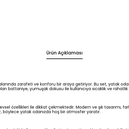
Ürün Açıklaması
lanında zarafeti ve konforu bir araya getiriyor. Bu set, yatak odas
lan battaniye, yumuşak dokusu ile kullanıcıya sıcaklık ve rahatlık
l özellikleri ile dikkat çekmektedir. Modern ve şık tasarımı, farkl
ir, böylece yatak odanızda hoş bir atmosfer yaratır.