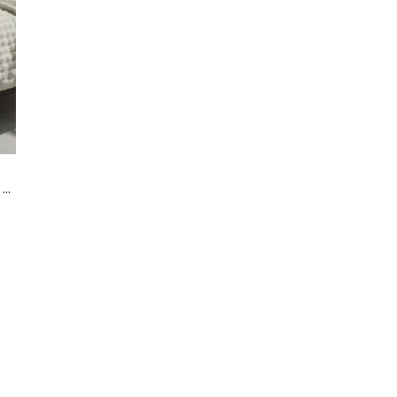
MERINOS COMFORTER SET 3 PRC KURK DIAMOND BUBBLE BEJ