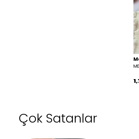
M
1
Çok Satanlar