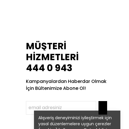
MÜŞTERİ
HİZMETLERİ
444 0 943
Kampanyalardan Haberdar Olmak
İçin Bültenimize Abone Ol!
Alışveriş deneyiminizi iyileştirmek için
yasal düzenlemelere uygun çerezler