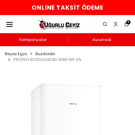
ONLINE TAKSIT ÖDEME
0
Kampanyalar
Kurumsal
Beyaz Eşya
Buzdolabı
PROFILO BUZDOLABI BD 3086 WE VN