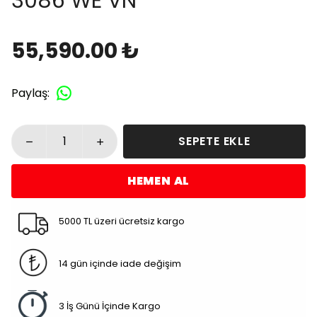
3086 WE VN
55,590.00 ₺
Paylaş
:
SEPETE EKLE
HEMEN AL
5000 TL üzeri ücretsiz kargo
14 gün içinde iade değişim
3 İş Günü İçinde Kargo