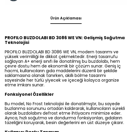
Ürün Açıklaması
PROFILO BUZDOLABI BD 3086 WE VN: Gelişmiş Soğutma
Teknolojisi
PROFILO BUZDOLABI BD 3086 WE VN, modern tasarımı ve
yüksek verimliliği ile dikkat çekmektedir. Enerji tasarrufu
sağlayan A+ enerji sınıfı ile donatılmış bu buzdolabı, hem
çevre dostu hem de ekonomik bir çözüm sunar. Geniş iç
hacmi, kullanıcıların gıda maddelerini düzenli bir şekilde
saklamasına olanak tanırken, akıllı bölme tasarımı
sayesinde her türlü yiyecek ve içeceği kolayca organize
etme imkanı sunar.
Fonksiyonel Özellikler
Bu model, No Frost teknolojisi ile donatılmıştır, bu sayede
buzlanma sorununu ortadan kaldırarak, kullanıcıların sürekli
olarak buzdolabını defrost etme ihtiyacını minimize eder.
Ayrıca, hızlı soğutma ve dondurma fonksiyonları, gıdaların
tazeliğini koruyarak, besin değerlerini en üst düzeye çıkarır.