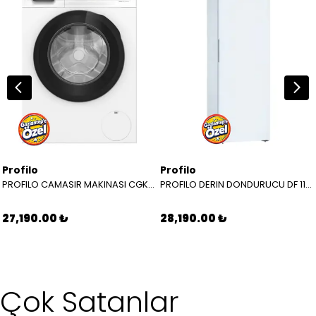
Profilo
Profilo
PROFILO CAMASIR MAKINASI CGK 242 Z 0 TR
PROFILO DERIN DONDURUCU DF 1136 WEVV
27,190.00 ₺
28,190.00 ₺
Çok Satanlar