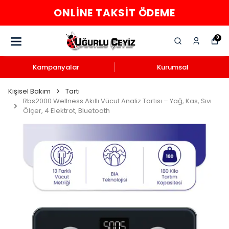
ONLINE TAKSIT ÖDEME
0
Kampanyalar
Kurumsal
Kişisel Bakım
Tartı
Rbs2000 Wellness Akıllı Vücut Analiz Tartısı – Yağ, Kas, Sıvı
Ölçer, 4 Elektrot, Bluetooth