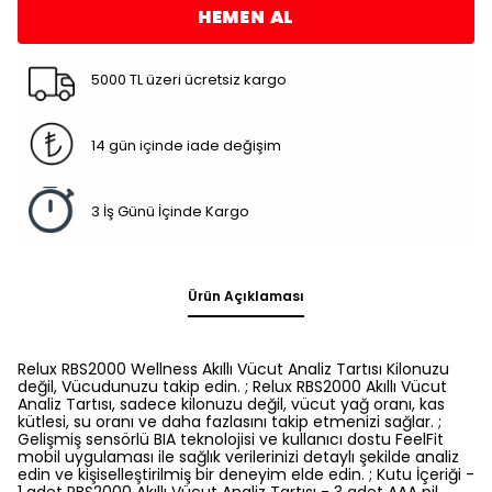
HEMEN AL
5000 TL üzeri ücretsiz kargo
14 gün içinde iade değişim
3 İş Günü İçinde Kargo
Ürün Açıklaması
Relux RBS2000 Wellness Akıllı Vücut Analiz Tartısı Kilonuzu
değil, Vücudunuzu takip edin. ; Relux RBS2000 Akıllı Vücut
Analiz Tartısı, sadece kilonuzu değil, vücut yağ oranı, kas
kütlesi, su oranı ve daha fazlasını takip etmenizi sağlar. ;
Gelişmiş sensörlü BIA teknolojisi ve kullanıcı dostu FeelFit
mobil uygulaması ile sağlık verilerinizi detaylı şekilde analiz
edin ve kişiselleştirilmiş bir deneyim elde edin. ; Kutu İçeriği -