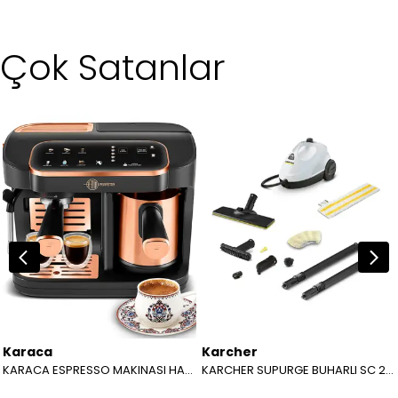
Çok Satanlar
Karaca
Karcher
KARACA ESPRESSO MAKINASI HATIR PERFETTO ESPRESSO T.K.M. COPPER 8683650465904
KARCHER SUPURGE BUHARLI SC 2 EASYFIX EU BEYAZ 15126000