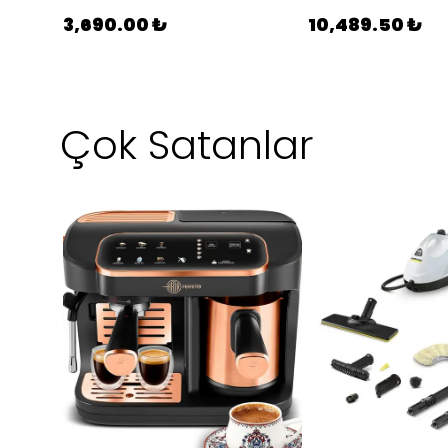
3,690.00 ₺
10,489.50 ₺
Çok Satanlar