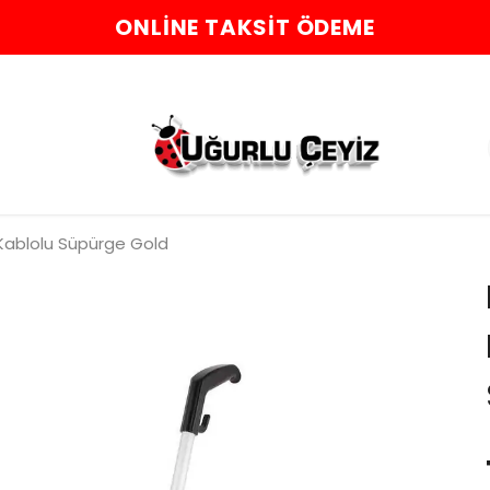
ONLINE TAKSIT ÖDEME
Kablolu Süpürge Gold