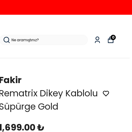
0
Fakir
Rematrix Dikey Kablolu
Süpürge Gold
1,699.00 ₺