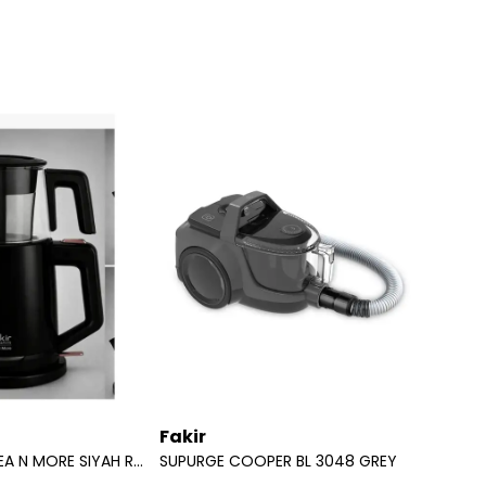
Fakir
Fakir
FAKIR CAYCI TEA N MORE SIYAH ROSE
SUPURGE COOPER BL 3048 GREY