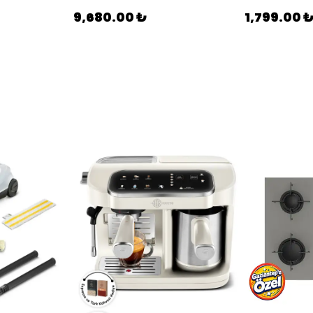
9,680.00 ₺
1,799.00 