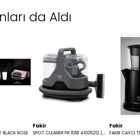
ları da Aldı
Fakir
Fakir
T BLACK ROSE
SPOT CLEANER PR 1018 41005212 (HEDIYE)