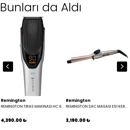
Bunları da Aldı
Remington
Remington
REMINGTON TIRAS MAKINASI HC 6001 E 51 X6 POWER-XSERIES HAIRCLIPP
REMINGTON SAC MASASI E51 KERATIN PROTECT TONG CI 5318
4,390.00 ₺
3,190.00 ₺