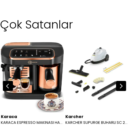
Çok Satanlar
Karaca
Karcher
KARACA ESPRESSO MAKINASI HATIR PERFETTO ESPRESSO T.K.M. COPPER 8683650465904
KARCHER SUPURGE BUHARLI SC 2 EASYFIX EU BEYAZ 15126000