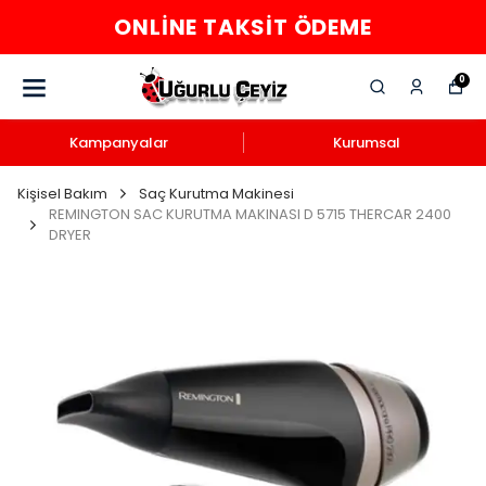
ONLINE TAKSIT ÖDEME
0
Kampanyalar
Kurumsal
Kişisel Bakım
Saç Kurutma Makinesi
REMINGTON SAC KURUTMA MAKINASI D 5715 THERCAR 2400
DRYER