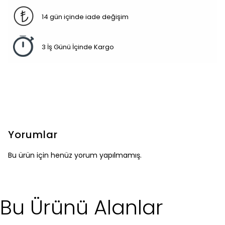
14 gün içinde iade değişim
3 İş Günü İçinde Kargo
Yorumlar
Bu ürün için henüz yorum yapılmamış.
Bu Ürünü Alanlar