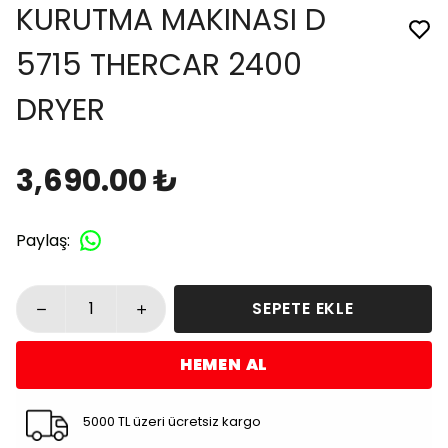
KURUTMA MAKINASI D
5715 THERCAR 2400
DRYER
3,690.00 ₺
Paylaş
:
SEPETE EKLE
HEMEN AL
5000 TL üzeri ücretsiz kargo