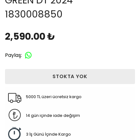
GREEN DT 2024
1830008850
2,590.00 ₺
Paylaş
:
STOKTA YOK
5000 TL üzeri ücretsiz kargo
14 gün içinde iade değişim
3 İş Günü İçinde Kargo