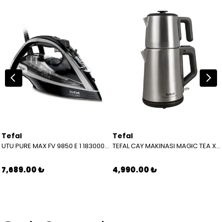
Tefal
Tefal
UTU PURE MAX FV 9850 E 1 1830008490
TEFAL CAY MAKINASI MAGIC TEA XL INOX 9100044377
7,689.00 ₺
4,990.00 ₺