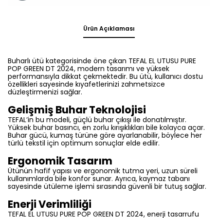
Ürün Açıklaması
Buharlı ütü kategorisinde öne çıkan TEFAL EL UTUSU PURE
POP GREEN DT 2024, modern tasarımı ve yüksek
performansıyla dikkat çekmektedir. Bu ütü, kullanıcı dostu
özellikleri sayesinde kıyafetlerinizi zahmetsizce
düzleştirmenizi sağlar.
Gelişmiş Buhar Teknolojisi
TEFAL’in bu modeli, güçlü buhar çıkışı ile donatılmıştır.
Yüksek buhar basıncı, en zorlu kırışıklıkları bile kolayca açar.
Buhar gücü, kumaş türüne göre ayarlanabilir, böylece her
türlü tekstil için optimum sonuçlar elde edilir.
Ergonomik Tasarım
Ütünün hafif yapısı ve ergonomik tutma yeri, uzun süreli
kullanımlarda bile konfor sunar. Ayrıca, kaymaz tabanı
sayesinde ütüleme işlemi sırasında güvenli bir tutuş sağlar.
Enerji Verimliliği
TEFAL EL UTUSU PURE POP GREEN DT 2024, enerji tasarrufu