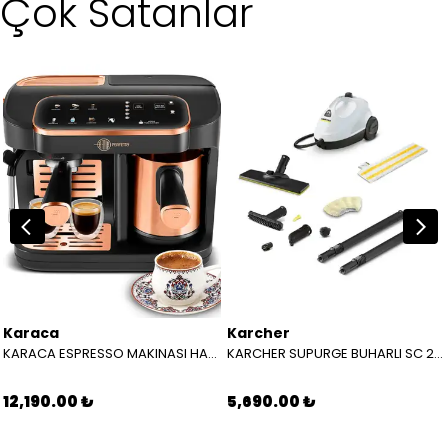
Çok Satanlar
Karaca
Karcher
KARACA ESPRESSO MAKINASI HATIR PERFETTO ESPRESSO T.K.M. COPPER 8683650465904
KARCHER SUPURGE BUHARLI SC 2 EASYFIX EU BEYAZ 15126000
12,190.00 ₺
5,690.00 ₺