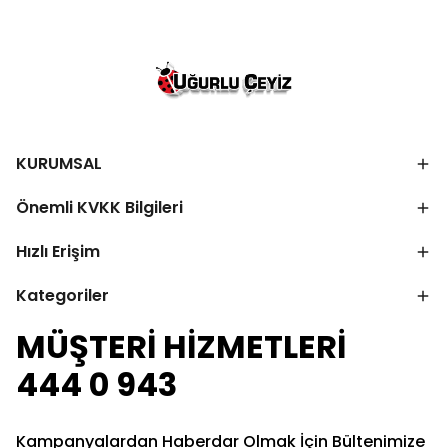
KURUMSAL
Önemli KVKK Bilgileri
Hızlı Erişim
Kategoriler
MÜŞTERİ HİZMETLERİ
444 0 943
Kampanyalardan Haberdar Olmak İçin Bültenimize