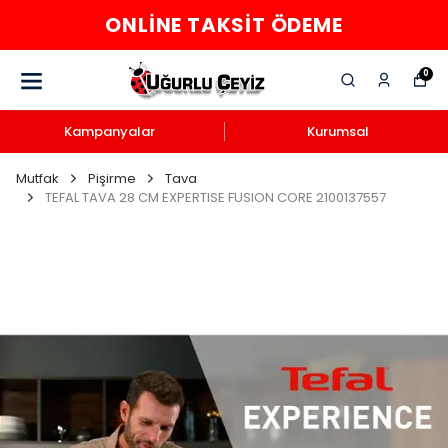
ONLINE TAKSIT ÖDEME
0
Kampanyalar
Kurumsal
Mutfak
Pişirme
Tava
TEFAL TAVA 28 CM EXPERTISE FUSION CORE 2100137557