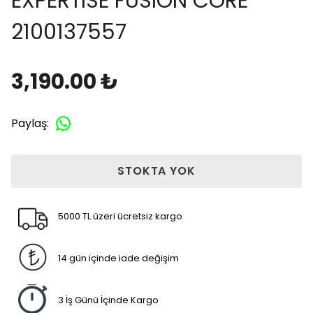
EXPERTISE FUSION CORE
2100137557
3,190.00 ₺
Paylaş
:
STOKTA YOK
5000 TL üzeri ücretsiz kargo
14 gün içinde iade değişim
3 İş Günü İçinde Kargo