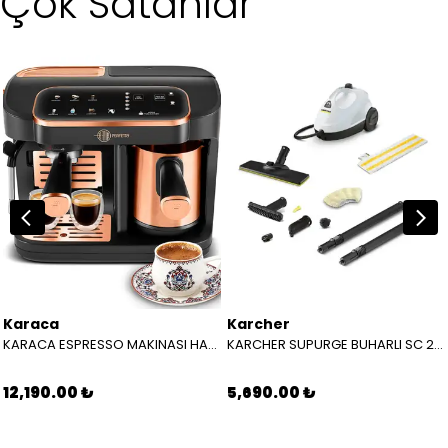
Çok Satanlar
Karaca
Karcher
KARACA ESPRESSO MAKINASI HATIR PERFETTO ESPRESSO T.K.M. COPPER 8683650465904
KARCHER SUPURGE BUHARLI SC 2 EASYFIX EU BEYAZ 15126000
12,190.00 ₺
5,690.00 ₺