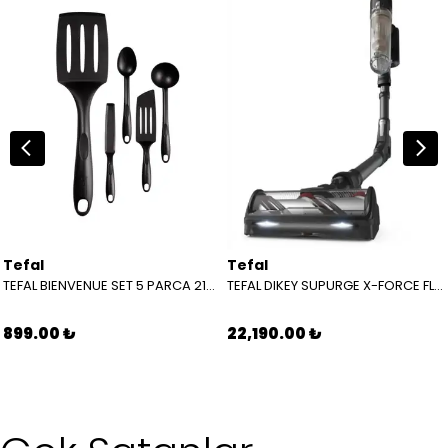
Tefal
Tefal
TEFAL BIENVENUE SET 5 PARCA 2100089647
TEFAL DIKEY SUPURGE X-FORCE FLEX 14.80 ANIMAL 2211401334
899.00 ₺
22,190.00 ₺