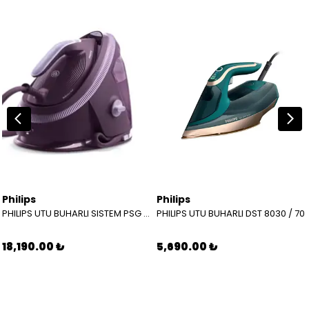
Philips
Philips
PHILIPS UTU BUHARLI SISTEM PSG 7200 30
PHILIPS UTU BUHARLI DST 8030 / 70
18,190.00 ₺
5,690.00 ₺