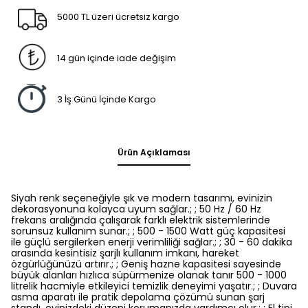
5000 TL üzeri ücretsiz kargo
14 gün içinde iade değişim
3 İş Günü İçinde Kargo
Ürün Açıklaması
Siyah renk seçeneğiyle şık ve modern tasarımı, evinizin
dekorasyonuna kolayca uyum sağlar.; ; 50 Hz / 60 Hz
frekans aralığında çalışarak farklı elektrik sistemlerinde
sorunsuz kullanım sunar.; ; 500 - 1500 Watt güç kapasitesi
ile güçlü sergilerken enerji verimliliği sağlar.; ; 30 - 60 dakika
arasında kesintisiz şarjlı kullanım imkanı, hareket
özgürlüğünüzü artırır.; ; Geniş hazne kapasitesi sayesinde
büyük alanları hızlıca süpürmenize olanak tanır 500 - 1000
litrelik hacmiyle etkileyici temizlik deneyimi yaşatır.; ; Duvara
asma aparatı ile pratik depolama çözümü sunan şarj