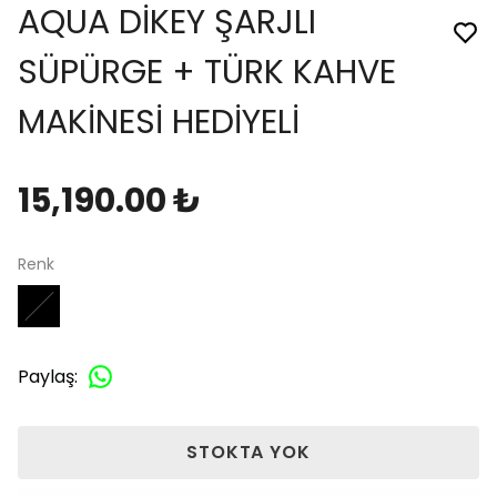
AQUA DİKEY ŞARJLI
SÜPÜRGE + TÜRK KAHVE
MAKİNESİ HEDİYELİ
15,190.00 ₺
Renk
Paylaş
:
STOKTA YOK