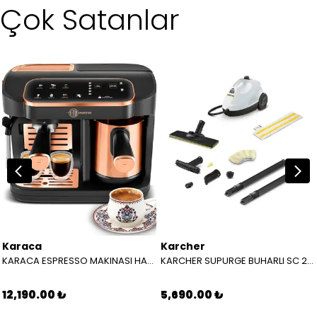
Çok Satanlar
Karaca
Karcher
KARACA ESPRESSO MAKINASI HATIR PERFETTO ESPRESSO T.K.M. COPPER 8683650465904
KARCHER SUPURGE BUHARLI SC 2 EASYFIX EU BEYAZ 15126000
12,190.00 ₺
5,690.00 ₺