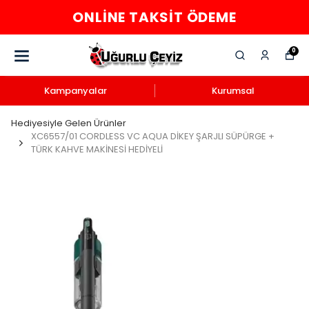
ONLINE TAKSIT ÖDEME
0
Kampanyalar
Kurumsal
Hediyesiyle Gelen Ürünler
XC6557/01 CORDLESS VC AQUA DİKEY ŞARJLI SÜPÜRGE +
TÜRK KAHVE MAKİNESİ HEDİYELİ