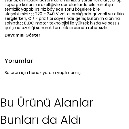
standı, evinizdeki düzeni korumanızda yardımcı olur.; ; El tipi
süpürge kullanımı özelliğiyle dar alanlarda bile rahatça
temizlik yapabilirsiniz böylece zorlu köşelere bile
ulaşabilirsiniz.; ; 220 - 240 V voltaj aralığında güvenli ve etkin
sergilerken, C / F priz tipi sayesinde geniş kullanım alanına
sahiptir.; ; BLDC motor teknolojisi ile yüksek hızda ve sessiz
çalışma özelliği sunarak temizlik sırasında rahatsızlık
Devamını Göster
Yorumlar
Bu ürün için henüz yorum yapılmamış.
Bu Ürünü Alanlar
Bunları da Aldı