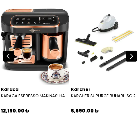
Karaca
Karcher
KARACA ESPRESSO MAKINASI HATIR PERFETTO ESPRESSO T.K.M. COPPER 8683650465904
KARCHER SUPURGE BUHARLI SC 2 EASYFIX EU BEYAZ 15126000
12,190.00 ₺
5,690.00 ₺