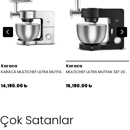
Karaca
Karaca
KARACA MULTICHEF ULTRA MUTFAK SEF 2000 W 8683650434702
MULTICHEF ULTRA MUTFAK SEF 2000 W BLACK 8683650329404
14,190.00 ₺
15,190.00 ₺
Çok Satanlar