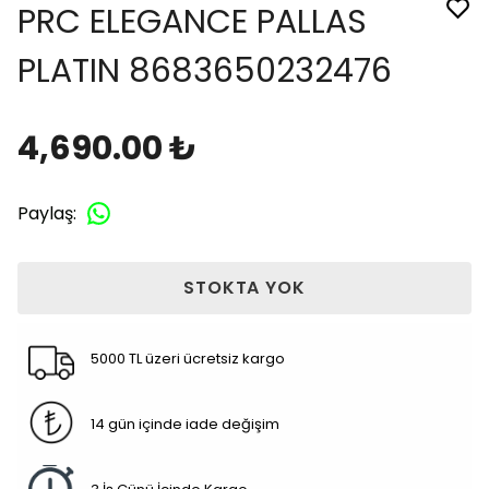
PRC ELEGANCE PALLAS
PLATIN 8683650232476
4,690.00 ₺
Paylaş
:
STOKTA YOK
5000 TL üzeri ücretsiz kargo
14 gün içinde iade değişim