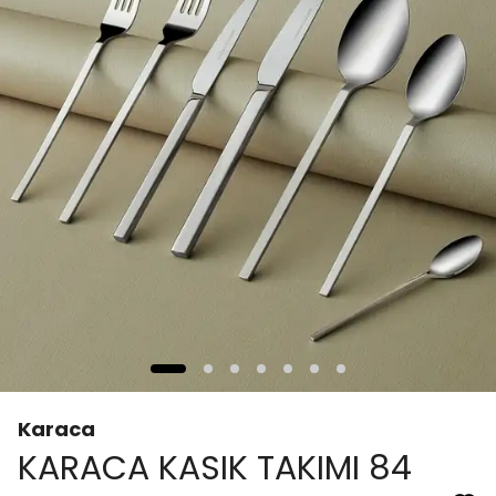
Karaca
KARACA KASIK TAKIMI 84