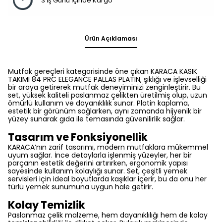
3 İş Günü İçinde Kargo
Ürün Açıklaması
Mutfak gereçleri kategorisinde öne çıkan KARACA KASIK
TAKIMI 84 PRC ELEGANCE PALLAS PLATIN, şıklığı ve işlevselliği
bir araya getirerek mutfak deneyiminizi zenginleştirir. Bu
set, yüksek kaliteli paslanmaz çelikten üretilmiş olup, uzun
ömürlü kullanım ve dayanıklılık sunar. Platin kaplama,
estetik bir görünüm sağlarken, aynı zamanda hijyenik bir
yüzey sunarak gıda ile temasında güvenilirlik sağlar.
Tasarım ve Fonksiyonellik
KARACA’nın zarif tasarımı, modern mutfaklara mükemmel
uyum sağlar. İnce detaylarla işlenmiş yüzeyler, her bir
parçanın estetik değerini artırırken, ergonomik yapısı
sayesinde kullanım kolaylığı sunar. Set, çeşitli yemek
servisleri için ideal boyutlarda kaşıklar içerir, bu da onu her
türlü yemek sunumuna uygun hale getirir.
Kolay Temizlik
Paslanmaz çelik malzeme, hem dayanıklılığı hem de kolay