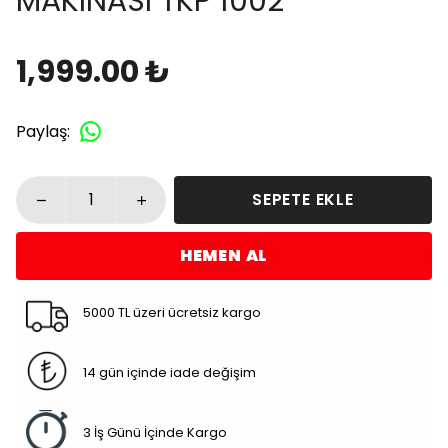
MAKINASI TKP 1002
1,999.00 ₺
Paylaş
:
SEPETE EKLE
HEMEN AL
5000 TL üzeri ücretsiz kargo
14 gün içinde iade değişim
3 İş Günü İçinde Kargo