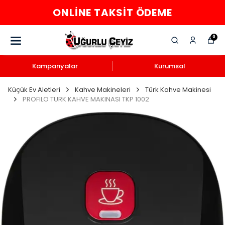
ONLINE TAKSIT ÖDEME
0
Kampanyalar
Kurumsal
Küçük Ev Aletleri
Kahve Makineleri
Türk Kahve Makinesi
PROFILO TURK KAHVE MAKINASI TKP 1002