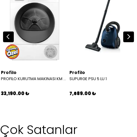
Profilo
Profilo
PROFILO KURUTMA MAKINASI KM 0961 XJTR
SUPURGE PSU 5 LU 1
33,190.00 ₺
7,689.00 ₺
Çok Satanlar